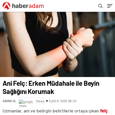
Ani Felç: Erken Müdahale ile Beyin
Sağlığını Korumak
Eylül 8, 2025 06:24
ABONE OL
News
Uzmanlar, ani ve belirgin belirtilerle ortaya çıkan
felç