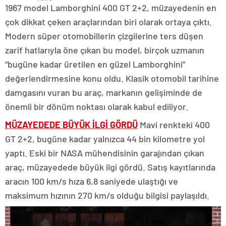
1967 model Lamborghini 400 GT 2+2, müzayedenin en
çok dikkat çeken araçlarından biri olarak ortaya çıktı.
Modern süper otomobillerin çizgilerine ters düşen
zarif hatlarıyla öne çıkan bu model, birçok uzmanın
“bugüne kadar üretilen en güzel Lamborghini”
değerlendirmesine konu oldu. Klasik otomobil tarihine
damgasını vuran bu araç, markanın gelişiminde de
önemli bir dönüm noktası olarak kabul ediliyor.
MÜZAYEDEDE BÜYÜK İLGİ GÖRDÜ
Mavi renkteki 400
GT 2+2, bugüne kadar yalnızca 44 bin kilometre yol
yaptı. Eski bir NASA mühendisinin garajından çıkan
araç, müzayedede büyük ilgi gördü. Satış kayıtlarında
aracın 100 km/s hıza 6,8 saniyede ulaştığı ve
maksimum hızının 270 km/s olduğu bilgisi paylaşıldı.