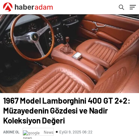
1967 Model Lamborghini 400 GT 2+2:
Müzayedenin Gözdesi ve Nadir
Koleksiyon Değeri
Eylül 9, 2025 06:22
ABONE OL
News